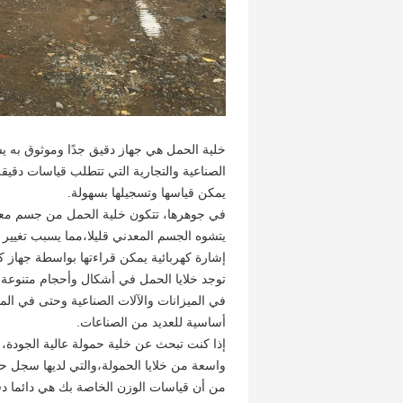
خلية الحمل هي جهاز دقيق جدًا وموثوق به ي
الصناعية والتجارية التي تتطلب قياسات دقيقة
يمكن قياسها وتسجيلها بسهولة.
في جوهرها، تتكون خلية الحمل من جسم معدن
يتشوه الجسم المعدني قليلا،مما يسبب تغيير ا
إشارة كهربائية يمكن قراءتها بواسطة جهاز كم
توجد خلايا الحمل في أشكال وأحجام متنوعة
في الميزانات والآلات الصناعية وحتى في المعد
أساسية للعديد من الصناعات.
إذا كنت تبحث عن خلية حمولة عالية الجودة،
واسعة من خلايا الحمولة،والتي لديها سجل حا
من أن قياسات الوزن الخاصة بك هي دائما دق