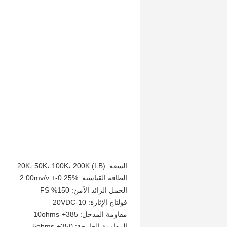
السعة: 20K، 50K، 100K، 200K (LB)
الطاقة القياسية: 2.00mv/v +-0.25%
الحمل الزائد الآمن: 150% FS
فولتاج الإثارة: 10-20VDC
مقاومة المدخل: 385+-10ohms
المقاومة الخارجة: 350+-5ohms