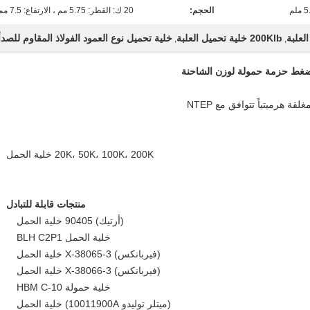
ملم
الحجم:
20 ك: القطر: 5.75 مم ، الارتفاع: 7.5 مم
200Klb خلية تحميل العلبة
خلية تحميل نوع العمود الفولاذ المقاوم للصدأ
,
,
20K، 50K، 100K، 200K خلية الحمل
منتجات قابلة للتبادل
(أرتيك) 90405 خلية الحمل
خلية الحمل BLH C2P1
(فيربانكس) 3-38065-X خلية الحمل
(فيربانكس) 3-38066-X خلية الحمل
خلية حمولة HBM C-10
(ميتلر توليدو 10011900A) خلية الحمل