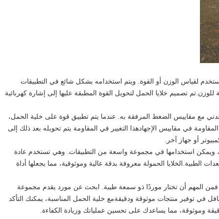
ستخدم لقياس الوزن أو القوة. ويتم استخدامه بشكل شائع في التطبيقات
 للوزن.تم تصميم خلايا الحمل لتحويل القوة المطبقة عليها إلى إشارة كهربائية
ي مع مقاييس الضغط المرفقة به. عندما يتم تطبيق قوة على خلية الحمل،
لمقاومة في مقاييس الإجهادهذا التغيير في المقاومة يتم تحويله بعد ذلك إلى
بيوتر أو جهاز آخر.
، ويمكن استخدامها في مجموعة واسعة من التطبيقات. وهي تستخدم عادة
ات الطبية.الخلايا الحمولة معروفة بدقة عالية وموثوقية، مما يجعلها أداة
 فمن المهم أن تختار موردًا ذو سمعة طيبة. ابحث عن مورد يقدم مجموعة
فل في توفير منتجات موثوقة ودقيقةمع خلية الحمل المناسبة، يمكنك التأكد
يقة وموثوقة، مما يساعدك على تحسين عملياتك وزيادة الكفاءة.