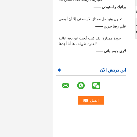
—— براتيك راستوجي
تعاون وتواصل ممتاز. لا يسعني إلا أن أوصي.
,
—— علي رضا جرين
جودة ممتازة! لقد كنت أبحث عن دقة عالية
لفترة طويلة ، ها أنا أجدها!
—— لاري جيمينياني
ابن دردش الآن