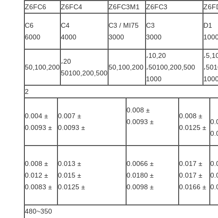
Z6FC6
Z6FC4
Z6FC3M1
Z6FC3
Z6F
C6
C4
C3 / MI75
C3
D1
6000
4000
3000
3000
100
10,20،
5,10,20،
20،
50,100,200
50,100,200
50100,200,500،
50100,200,500،
50100,200,500
1000
100
2
± 0.008
± 0.004
± 0.007
± 0.008
± 0.0093
± 0.0093
± 0.0093
± 0.0125
± 0.008
± 0.013
± 0.0066
± 0.017
± 0.012
± 0.015
± 0.0180
± 0.017
± 0.0083
± 0.0125
± 0.0098
± 0.0166
350~480