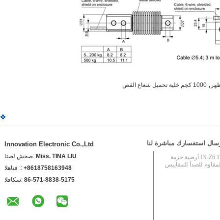
,
ظهر
1000 كجم خلية تحميل شعاع القص
سال استفسارك مباشرة لنا
Innovation Electronic Co.,Ltd
Miss. TINA LIU
اتصل شخص:
+8618758163948
الهاتف ::
86-571-8838-5175
الفاكس: