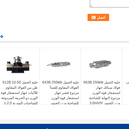
 الصلب
خلية الحمل 663B 250klb
خلية الحمل 643B 250klb
خلية الحمل 612B 10-50
فولاذ سبائك جهاز
الفولاذ المقاوم للصدأ
طن من الفولاذ المقاوم
استشعار قوة الوزن
مزدوج قشر جهاز
للآليات جهاز استشعار قوة
مزدوج النهاية للشاحنة
استشعار قوة الوزن
الوزن ذو الحزمة المزدوجة
وزن الجسر 3.0mV/V
للشاحنة وزن الجسر
للشاحنات الموزنة 2.0 ±
0.002mV / V
3.0mV / V