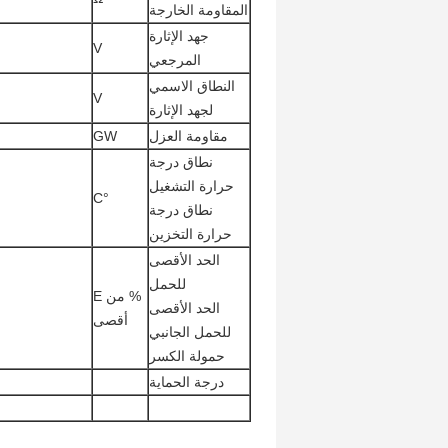
المقاومة الخارجة
جهد الإثارة
V
المرجعي
النطاق الاسمي
V
لجهد الإثارة
مقاومة العزل
GW
نطاق درجة
حرارة التشغيل
°C
نطاق درجة
حرارة التخزين
الحد الأقصى
للحمل
% من E
الحد الأقصى
أقصى
للحمل الجانبي
حمولة الكسر
درجة الحماية