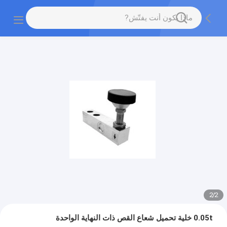
2
/
2
0.05t خلية تحميل شعاع القص ذات النهاية الواحدة