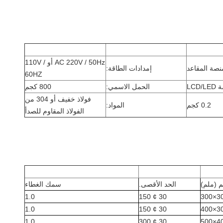
AC 220V / 50Hz أو 110V /
صة المقاعد
إمدادات الطاقة:
60HZ
LCD/
الحمل الاسمي:
800 كجم
فولاذ خفيف أو 304 من
0.2 كجم
المواد:
الفولاذ المقاوم للصدأ
 (ملم)
الحد الأقصى.
سمك الغطاء
1.0
30 ¢ 150
300
1.0
30 ¢ 150
300
1.0
30 ¢ 300
400