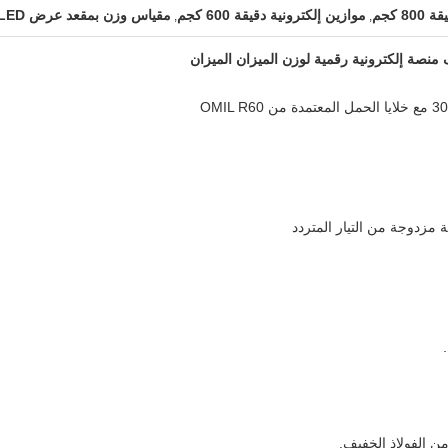
8 كجم
موازين إلكترونية دقيقة 600 كجم
مقياس وزن بمقعد عرض LED
,
,
 مزدوجة من التيار المتردد