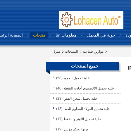
ودة
جولة في المعمل
معلومات عنا
منتجات
الصفحة الرئيس
موازين صناعية
المنتجات
منزل
جميع المنتجات
ك منصة الوزن المقياس IP65
خلية تحميل العمود
(58)
خلية تحميل الألومنيوم أحادية النقطة
(40)
خلية تحميل شعاع القص
(23)
خلية تحميل الفولاذ المقاوم للصدأ
(18)
خلية تحميل التوتر والضغط
(17)
وزنها تحكم مؤشر
(19)