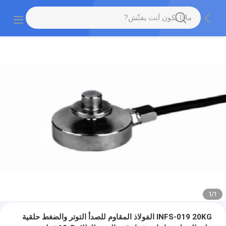
1
/
1
INFS-019 20KG الفولاذ المقاوم للصدأ التوتر والضغط حلقية