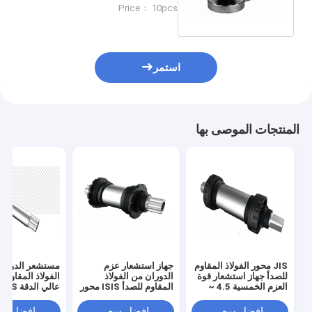
الحمل جهاز استشعار قوة الوزن
Price： 10pcs
للطلاء 5-10 فولت
استمر
المنتجات الموصى بها
JIS محور الفولاذ المقاوم
جهاز استشعار عزم
مستشعر الدوران
للصدأ جهاز استشعار قوة
الدوران من الفولاذ
الفولاذ المقاوم ل
العزم الخمسية 4.5 ~
المقاوم للصدأ ISIS محور
عالي الدقة ISIS
5.5 ((VDC) للدراجات
خمسة طرق للدراجات
للدراجات ذات ا
ذات المساعدة الكهربائية
بمساعدة الطاقة 0.5-90
افضل سعر
افضل سعر
افضل سع