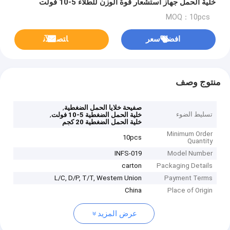
خلية الحمل جهاز استشعار قوة الوزن للطلاء 5-10 فولت
MOQ：10pcs
افضل سعر
ﺎﺘﺼﻟ ﺍﻶﻧ
منتوج وصف
,
صفيحة خلايا الحمل الضغطية
تسليط الضوء
,
خلية الحمل الضغطية 5-10 فولت
خلية الحمل الضغطية 20 كجم
Minimum Order
10pcs
Quantity
INFS-019
Model Number
carton
Packaging Details
L/C, D/P, T/T, Western Union
Payment Terms
China
Place of Origin
عرض المزيد