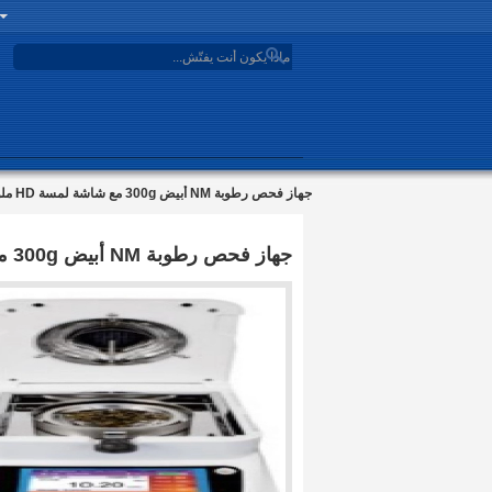
search
جهاز فحص رطوبة NM أبيض 300g مع شاشة لمسة HD ملونة 5 بوصات لقياس الرطوبة الكيميائية
جهاز فحص رطوبة NM أبيض 300g مع شاشة لمسة HD ملونة 5 بوصات لقياس الرطوبة الكيميائية