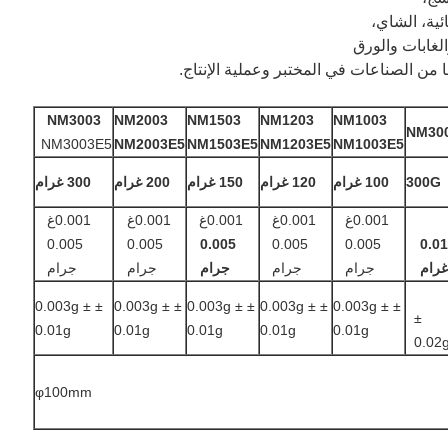
ئية، الشاي،
لغابات والورق
من الصناعات في المختبر وعملية الإنتاج.
NM3003
NM2003
NM1503
NM1203
NM1003
NM30
NM3003E5
NM2003E5
NM1503E5
NM1203E5
NM1003E5
300G
100 غرام
120 غرام
150 غرام
200 غرام
300 غرام
0.001غ
0.001غ
0.001غ
0.001غ
0.001غ
0.005
0.005
0.005
0.005
0.005
0.0
رام
جرام
جرام
جرام
جرام
جرام
± 0.003g ±
± 0.003g ±
± 0.003g ±
± 0.003g ±
± 0.003g ±
±
0.01g
0.01g
0.01g
0.01g
0.01g
0.02
φ100mm