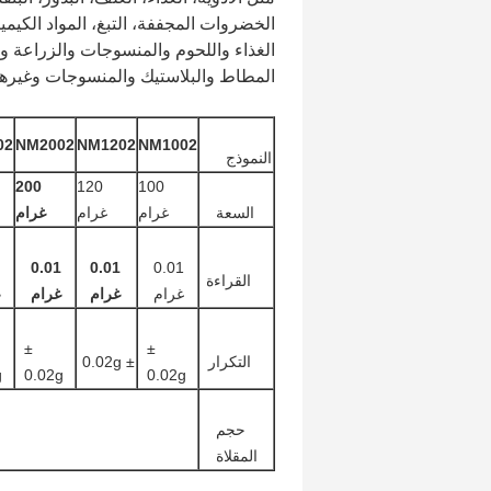
الخضروات المجففة، التبغ، المواد الكيميا
الغذاء واللحوم والمنسوجات والزراعة وا
المطاط والبلاستيك والمنسوجات وغيرها 
02
NM2002
NM1202
NM1002
النموذج
200
120
100
السعة
غرام
غرام
غرام
1
0.01
0.01
0.01
القراءة
غرام
غرام
غرام
غ
±
±
التكرار
± 0.02g
g
0.02g
0.02g
حجم
المقلاة