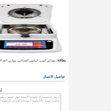
,
بطاقة:
مقياس الوزن الرقمي الصناعي
موازين العد ا
تفاصيل الاتصال
إر