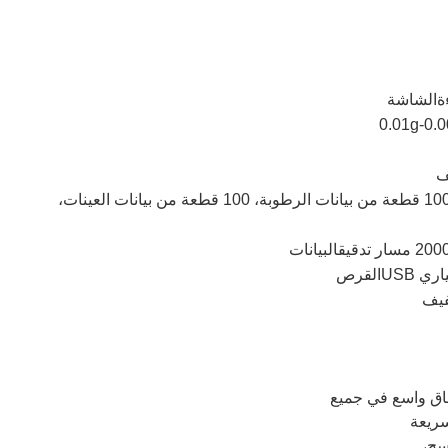
الشاشة
7قاعدة البيانات المدمجة يمكنها تخزين 100 قطعة من بيانات الرطوبة، 100 قطعة من بيانات العينات،
البيانات
القرص
اق واسع في جميع
ريعة
فسج،