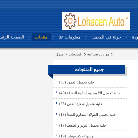
ودة
جولة في المعمل
معلومات عنا
منتجات
الصفحة الرئيس
موازين صناعية
المنتجات
منزل
جميع المنتجات
خلية تحميل العمود
(58)
خلية تحميل الألومنيوم أحادية النقطة
(40)
خلية تحميل شعاع القص
(23)
خلية تحميل الفولاذ المقاوم للصدأ
(18)
خلية تحميل التوتر والضغط
(17)
وزنها تحكم مؤشر
(19)