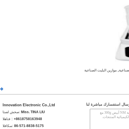
,
لصناعية
موازين البليت الصناعية
سال استفسارك مباشرة لنا
Innovation Electronic Co.,Ltd
Miss. TINA LIU
اتصل شخص:
+8618758163948
الهاتف ::
86-571-8838-5175
الفاكس: