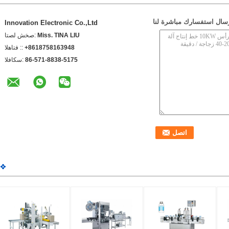
سال استفسارك مباشرة لنا
Innovation Electronic Co.,Ltd
Miss. TINA LIU
اتصل شخص:
+8618758163948
الهاتف ::
86-571-8838-5175
الفاكس: