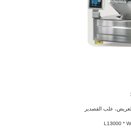
 العريض، علب القصدير