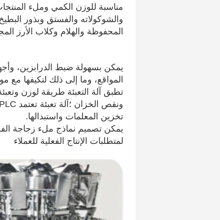
مناسبة للوزن الكمي وملء المنتجات 
والشوكولاته والفستق وبذور البطيخ
المحفوظة والهلام وكلاب الأرز الم
يمكن بسهولة ضبط الدرابزين، وأجهز
المواقع، وما إلى ذلك لتكيفها مع م
تطبق آلة التعبئة طريقة لوزن وتعبئ
تخزين المعلمات واستبدالها.
يمكن تصميم نماذج ملء زجاجة الفم 
لمتطلبات الإنتاج الفعلية للعملاء