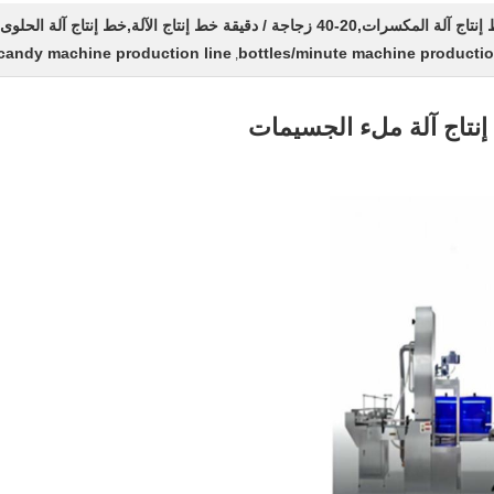
آلة المكسرات,20-40 زجاجة / دقيقة خط إنتاج الآلة,خط إنتاج آلة الحلوى
candy machine production line
,
نتاج آلة ملء الجسيمات