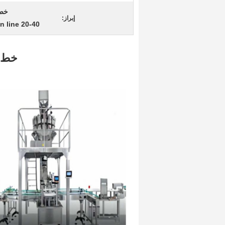
خط إنتاج 
إبراز:
20-40 bottles/minute machine production line
خط إ