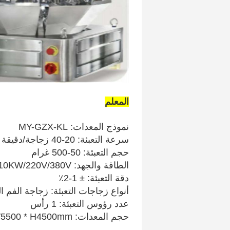
المعلم
نموذج المعدات: MY-GZX-KL
سرعة التعبئة: 20-40 زجاجة/دقيقة
حجم التعبئة: 50-500 غرام
الطاقة والجهد: 10KW/220V/380V
دقة التعبئة: ± 1-2٪
أنواع زجاجات التعبئة: زجاجة الفم
عدد رؤوس التعبئة: 1 رأس
حجم المعدات: L13000 * W5500 * H4500mm