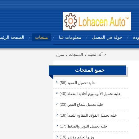
ودة
جولة في المعمل
معلومات عنا
منتجات
الصفحة الرئيس
آله التعبئة
المنتجات
منزل
جميع المنتجات
خلية تحميل العمود
(58)
خلية تحميل الألومنيوم أحادية النقطة
(40)
خلية تحميل شعاع القص
(23)
خلية تحميل الفولاذ المقاوم للصدأ
(18)
خلية تحميل التوتر والضغط
(17)
وزنها تحكم مؤشر
(19)