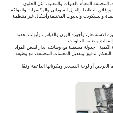
المختلفة المعبأة بالعبوات والمعلبة، مثل الحلوى
 ورقائق البطاطا والفول السوداني والمكسرات والفواكه
جمدة والبسكويت والحبوب المختلفةوأشكال غير منتظمة.
ة الاستشعار، وأجهزة الوزن والقياس، وأبواب تحديد
واصفات مختلفة للحاويات.
ة الكمية ؛ جدولة مستقلة مع وظائف إنذار لنقص المواد
ونقص الخزان ؛آلة تعبئة تعتمد PLC التحكم الدقيق وتعديل المعلمات المختلفة، مع وظيفة
العريض أو لوحة القصدير ومكوناتها الداعمة وفقًا