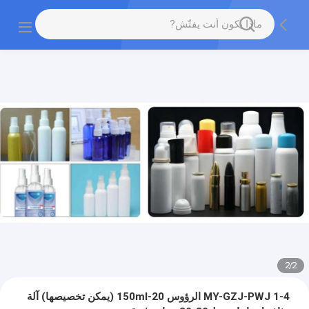
2
/
2
MY-GZJ-PWJ 1-4 الرؤوس 20-150ml (يمكن تخصيصها) آلة