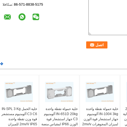
86-571-8838-5175
الفاكس:
مل 2kg
خلية حمولة نقطة واحدة
خلية حمولة نقطة واحدة
خلية الحمل IN-SPL 3 Kg
لية
IN-1004 3kg ألومنيوم
IN-651D 20kg ألومنيوم
C3 C6 ألومنيوم مستشعر
ن
جهاز استشعار قوة الوزن
C3 جهاز استشعار قوة
قوة وزن نقطة واحدة
ني
لميزان المجوهرات 2mv/v
الوزن IP66 لمقياس منصة
2mv/V IP65 للميزان