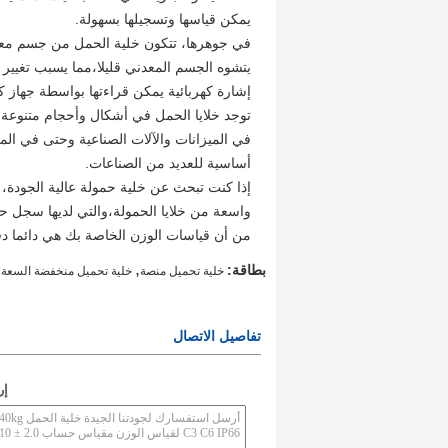
يمكن قياسها وتسجيلها بسهولة.
في جوهرها، تتكون خلية الحمل من جسم معدن
يتشوه الجسم المعدني قليلا،مما يسبب تغيير ا
إشارة كهربائية يمكن قراءتها بواسطة جهاز كم
توجد خلايا الحمل في أشكال وأحجام متنوعة
في الميزانات والآلات الصناعية وحتى في المعد
أساسية للعديد من الصناعات.
إذا كنت تبحث عن خلية حمولة عالية الجودة،
واسعة من خلايا الحمولة،والتي لديها سجل حا
من أن قياسات الوزن الخاصة بك هي دائما دق
,
,
بطاقة:
خلية تحميل منصة
خلية تحميل منخفضة السعة
تفاصيل الاتصال
إر