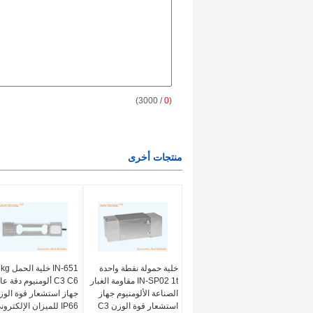
/ 3000)
0
(
منتجات أخرى
خلية حمولة نقطة واحدة
IN-651 خلية الح
IN-SP02 1t مقاومة الغبار
C3 C6 ألومنيوم دقة عا
الصناعة الألومنيوم جهاز
جهاز استشعار قوة الوز
استشعار قوة الوزن C3
IP66 للميزان الإلكترو