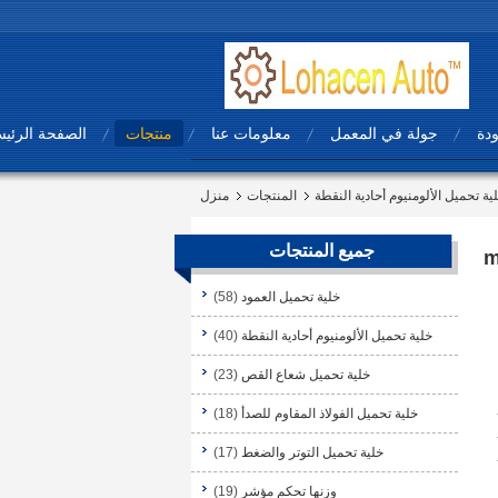
ودة
جولة في المعمل
معلومات عنا
منتجات
الصفحة الرئيس
ية تحميل الألومنيوم أحادية النقطة
المنتجات
منزل
جميع المنتجات
C3 لقياس الوزن مقياس حساب 2.0 ± 10%mV
خلية تحميل العمود
(58)
خلية تحميل الألومنيوم أحادية النقطة
(40)
خلية تحميل شعاع القص
(23)
خلية تحميل الفولاذ المقاوم للصدأ
(18)
خلية تحميل التوتر والضغط
(17)
وزنها تحكم مؤشر
(19)