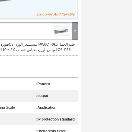
خلية الحمل IPW6C 40kg مستشعر الوزن C3
صورة ك
C6 IP66 لقياس الوزن مقياس حساب 2.0 ± 10%mV / V
Pattern:
output:
ting Scale
Application:
IP protection standard:
Hysteresis Error: