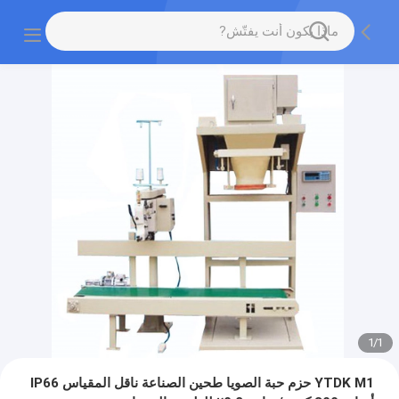
1
/
1
YTDK M1 حزم حبة الصويا طحين الصناعة ناقل المقياس IP66