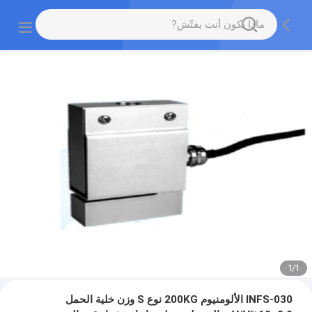
1
/
1
INFS-030 الألومنيوم 200KG نوع S وزن خلية الحمل