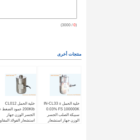
/ 3000)
0
(
منتجات أخرى
خلية الحمل IN-CL33 ±
خلية الحمل CL012
0.03% FS 100000K
200Klb عمود الضغط 
سبيكة الصلب الجسر
الجسر الوزن جهاز
الوزن جهاز استشعار
استشعار الفولاذ المقاو
الوزن العمود الضغط نوع
للصدأ IP68 للشاحنة
لوزن الشاحنة 3mv/V
مقياس 2mv / v