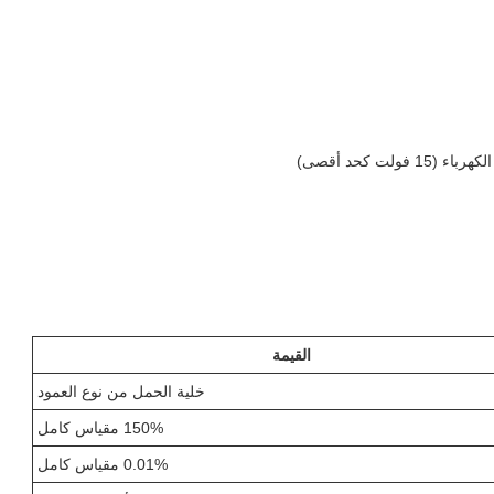
القيمة
خلية الحمل من نوع العمود
150% مقياس كامل
0.01% مقياس كامل