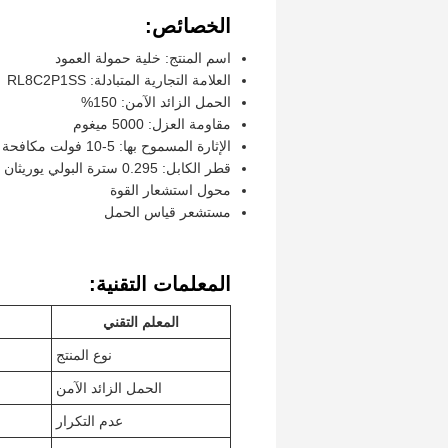
الخصائص:
اسم المنتج: خلية حمولة العمود
العلامة التجارية المتبادلة: RL8C2P1SS
الحمل الزائد الآمن: 150%
مقاومة العزل: 5000 ميغوم
الإثارة المسموح بها: 5-10 فولت مكافحة الكهرباء (15 فولت كحد أقصى)
قطر الكابل: 0.295 سترة البولي يوريثان
محول استشعار القوة
مستشعر قياس الحمل
المعلمات التقنية:
المعلم التقني
نوع المنتج
الحمل الزائد الآمن
عدم التكرار