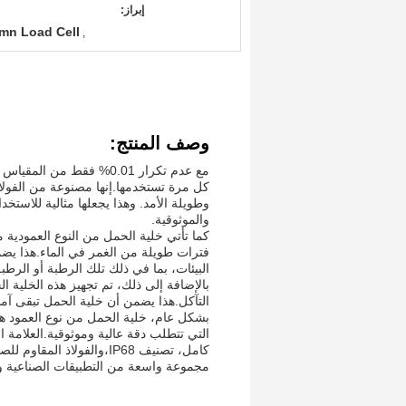
إبراز:
umn Load Cell
,
وصف المنتج:
مع عدم تكرار 0.01% فقط
كل مرة تستخدمها.إنها مصنوعة من الفولاذ 
وطويلة الأمد. وهذا يجعلها مثالية للاستخ
والموثوقية.
فترات طويلة من الغمر في الماء.هذا ي
البيئات، بما في ذلك تلك الرطبة أو الرطبة
التآكل.هذا يضمن أن خلية الحمل تبقى آم
بشكل عام، خلية الحمل من نوع العمود هو 
كامل، تصنيف IP68،والفولاذ
مجموعة واسعة من التطبيقات الصناعية وا