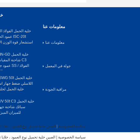
خل
معلومات عنا
ISC-20t عم
استشعار قوة الوزن ال
معلومات عنا
C3 شاحنة المقي
الفولاذ / S
جولة في المعمل
الجس
اللاسلي ضغط جهاز اس
خلية الحمل لخلف
مراقبة الجودة
سبائك شاحنة جها
للميزان الميز
سياسة الخصوصية
|
الصين خلية تحميل نوع العمود ، خلايا
سياسة الخصوصية
|
الصين خلية تحميل نوع العمود ، خلايا