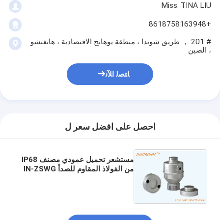
Miss. TINA LIU
+8618758163948
# 201 ， طريق شوندا ، منطقة يوهانج الاقتصادية ، هانغتشو
، الصين
ﺎﺘﺼﻟ ﺍﻶﻧ
احصل على افضل سعر ل
مستشعر تحميل عمودي مصنف IP68
من الفولاذ المقاوم للصدأ IN-ZSWG
لميزان الشاحنات مع زيادة تحميل
آمنة بنسبة 150% ووحدة RS485