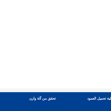
ية تحميل العمود
تحقق من آلة وازن