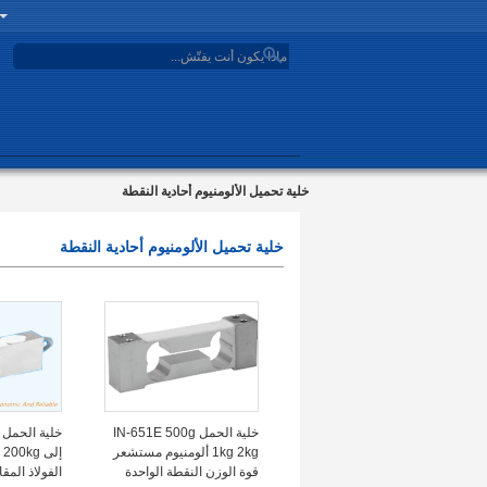
search
خلية تحميل الألومنيوم أحادية النقطة
خلية تحميل الألومنيوم أحادية النقطة
خلية الحمل IN-651E 500g
1kg 2kg ألومنيوم مستشعر
إ
قوة الوزن النقطة الواحدة
الفولاذ المق