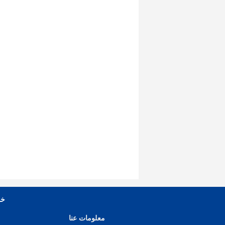
خل
معلومات عنا