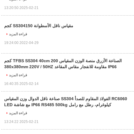
2025-02-21 13:20:50
مقياس ناقل الأسطوانة SS304150 كجم
قراءة المزيد
2022-04-29 19:24:00
الصناعة الأزرق منصة الوزن المقياس TFBS SS304 40cm 200 كجم
IP66 مقاومة للانفجار مقاس المقاعد 380x380mm 220V / 50HZ
قراءة المزيد
2025-02-14 16:40:35
RC6060 الفولاذ المقاوم للصدأ SS304 صناعة ناقل الدوال وزن المقياس
كيلوغرام، رطل مع رامل IP66 RS485 500kg مع شاشة LED
قراءة المزيد
2025-02-21 13:24:22