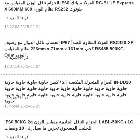
RC-BLUE Express الفولاذ سبائك IP66 الحزام ناقل الوزن المقياس مع
بلوتوث RS232 نظام الوزن 600 X 600MM
قراءة المزيد
2025-02-21 13:22:08
RSC420-XP الفولاذ المقاوم للصدأ IP67 الحساب ناقل الدوال مع رصيف
RS485 500KG كجم، 226mm x 71mm x 161mm نظام المقياس
الوزن Odm
قراءة المزيد
2025-02-27 13:07:14
IN-DD20 الحزام المتحرك المكعب 2T / كيس حاوية حاوية حاوية حاوية
حاوية حاوية حاوية حاوية حاوية حاوية حاوية حاوية حاوية حاوية حاوية
حاوية حاوية حاوية حاوية حاوية حاوية حاوية حاوية حاوية حاوية حاوية
قراءة المزيد
حاوية
2025-02-25 16:45:44
LABL-50KG / 1G الحزام الناقل الجاذبية مقياس الوزن IP66 50KG 2g
للحليب المسحوق تخزين ما يصل إلى 10 وصفات
قراءة المزيد