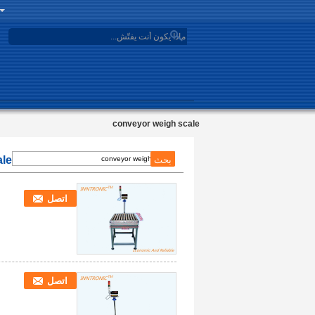
search
conveyor weigh scale
ale
اتصل
اتصل