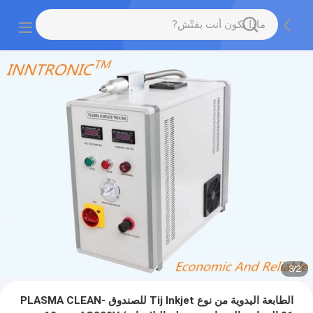
3
/
2
الطابعة اليدوية من نوع Tij Inkjet للصندوق PLASMA CLEAN-