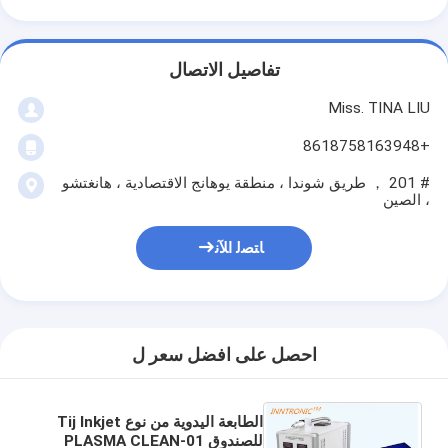
تفاصيل الاتصال
Miss. TINA LIU
+8618758163948
# 201 ， طريق شوندا ، منطقة يوهانج الاقتصادية ، هانغتشو
، الصين
ﺎﺘﺼﻟ ﺍﻶﻧ
احصل على افضل سعر ل
الطابعة اليدوية من نوع Tij Inkjet
للصندوق PLASMA CLEAN-01