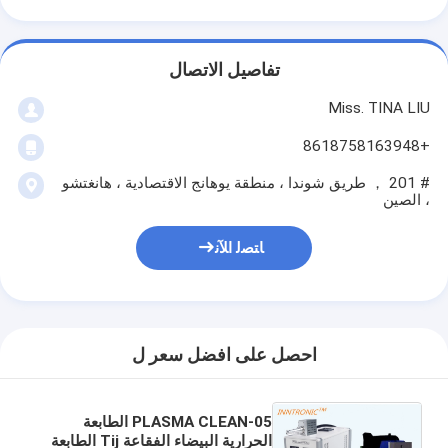
تفاصيل الاتصال
Miss. TINA LIU
+8618758163948
# 201 ， طريق شوندا ، منطقة يوهانج الاقتصادية ، هانغتشو
، الصين
ﺎﺘﺼﻟ ﺍﻶﻧ
احصل على افضل سعر ل
PLASMA CLEAN-05 الطابعة
الحرارية البيضاء الفقاعة Tij الطابعة