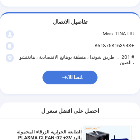
تفاصيل الاتصال
Miss. TINA LIU
+8618758163948
# 201 ， طريق شوندا ، منطقة يوهانج الاقتصادية ، هانغتشو
، الصين
ﺎﺘﺼﻟ ﺍﻶﻧ
احصل على افضل سعر ل
الطابعة الحرارية الزرقاء المحمولة
باليد PLASMA CLEAN-02 ±3V