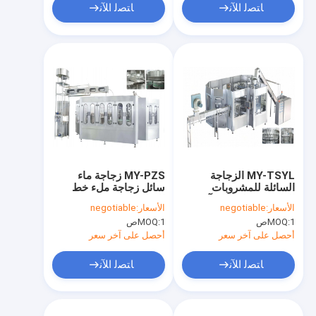
ﺎﺘﺼﻟ ﺍﻶﻧ
ﺎﺘﺼﻟ ﺍﻶﻧ
MY-TSYL الزجاجة
MY-PZS زجاجة ماء
السائلة للمشروبات
سائل زجاجة ملء خط
الغازية محطة إنتاج آلة
الإنتاج 6000-10000
الأسعار:
negotiable
الأسعار:
negotiable
التعبئة 6000-10000
زجاجة / ساعة 14-32
1ص
MOQ:
1ص
MOQ:
زجاجة في الساعة
رأس
أحصل على آخر سعر
أحصل على آخر سعر
ﺎﺘﺼﻟ ﺍﻶﻧ
ﺎﺘﺼﻟ ﺍﻶﻧ